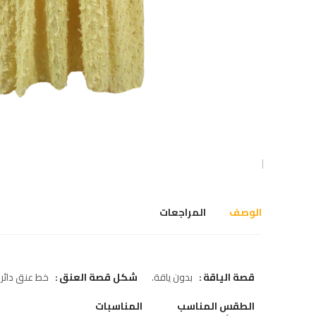
الوصف
المراجعات
قصة الياقة
بدون ياقة
شكل قصة العنق
خط عنق دائر
الطقس المناسب
المناسبات