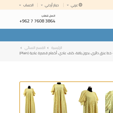
Select your language
عربي
دينار أردني
الحساب
اتصل لتطلب
+962 7 7608 3864
الرئيسية
القسم النسائي