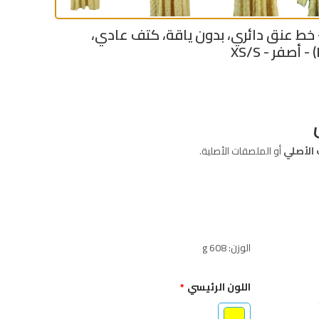
ان بلوزون (Blouson) - خط عنق دائري، بدون ياقة، كتف عادي،
 الأصلي
أو الملصقات الأصلية.
الوزن: 608 g
اللون الرئيسي