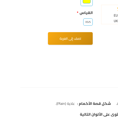
القياس
EU
UK
XS/S
شكل قصة الأكمام
عادية (Plain)
وى على الألوان التالية