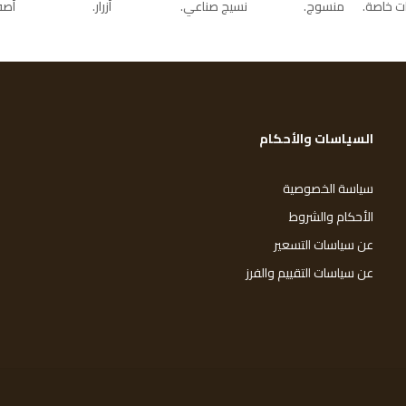
ت خاصة
منسوج
نسيج صناعي
أزرار
أصف
السياسات والأحكام
سياسة الخصوصية
الأحكام والشروط
عن سياسات التسعير
عن سياسات التقييم والفرز