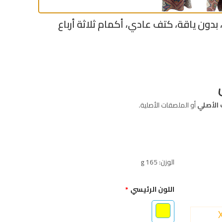
وزة - خط عنق شكل ـ V ـ، بدون ياقة، كتف عادي، أكمام ثلاثة أرباع
 الأصلي
أو الملصقات الأصلية.
الوزن: 165 g
اللون الرئيسي