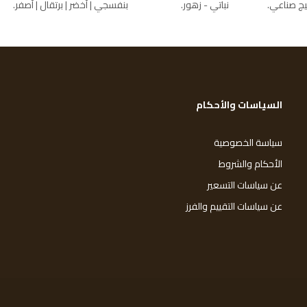
ج صناعي
نباتي - زهور
بنفسجي
أخضر
برتقال
أصفر
السياسات والأحكام
سياسة الخصوصية
الأحكام والشروط
عن سياسات التسعير
عن سياسات التقييم والفرز