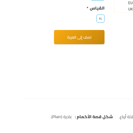
EU
القياس
UK
XL
ثة أرباع
شكل قصة الأكمام
عادية (Plain)