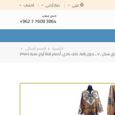
Select your language
عربي
دينار أردني
الحساب
اتصل لتطلب
+962 7 7608 3864
الرئيسية
القسم النسائي
ادي، أكمام ثلاثة أرباع عادية (Plain)