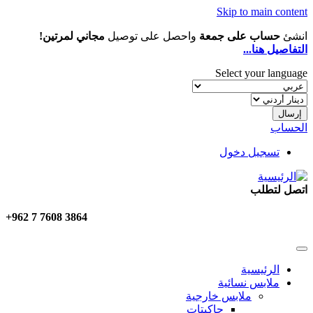
Skip to main content
انشئ
حساب على جمعة
واحصل على توصيل
مجاني لمرتين!
التفاصيل هنا...
Select your language
الحساب
تسجيل دخول
اتصل لتطلب
+962 7 7608 3864
الرئيسية
ملابس نسائية
ملابس خارجية
جاكيتات