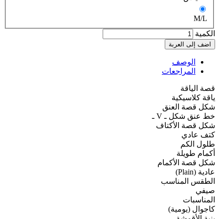
M/L
الكمية
الوصف
المراجعات
قصة الياقة
ياقة كلاسيكية
شكل قصة العنق
خط عنق شكل ـ V ـ
شكل قصة الأكتاف
كتف عادي
طلول الكم
أكمام طويلة
شكل قصة الأكمام
عادية (Plain)
الطقس المناسب
صيفي
المناسبات
كاجوال (يومية)
بنية الأقمشة